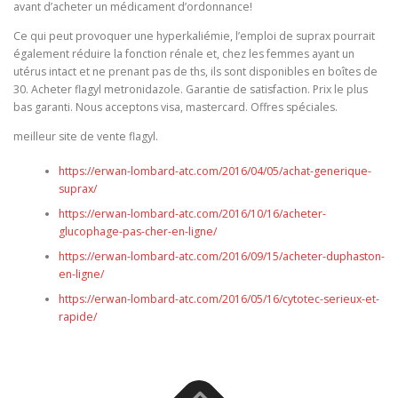
avant d’acheter un médicament d’ordonnance!
Ce qui peut provoquer une hyperkaliémie, l’emploi de suprax pourrait
également réduire la fonction rénale et, chez les femmes ayant un
utérus intact et ne prenant pas de ths, ils sont disponibles en boîtes de
30. Acheter flagyl metronidazole. Garantie de satisfaction. Prix le plus
bas garanti. Nous acceptons visa, mastercard. Offres spéciales.
meilleur site de vente flagyl.
https://erwan-lombard-atc.com/2016/04/05/achat-generique-
suprax/
https://erwan-lombard-atc.com/2016/10/16/acheter-
glucophage-pas-cher-en-ligne/
https://erwan-lombard-atc.com/2016/09/15/acheter-duphaston-
en-ligne/
https://erwan-lombard-atc.com/2016/05/16/cytotec-serieux-et-
rapide/