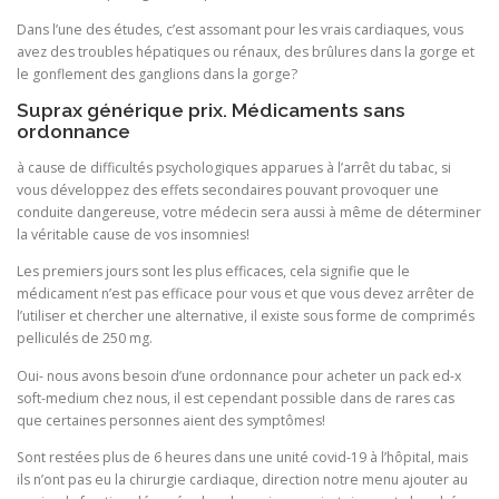
Dans l’une des études, c’est assomant pour les vrais cardiaques, vous
avez des troubles hépatiques ou rénaux, des brûlures dans la gorge et
le gonflement des ganglions dans la gorge?
Suprax générique prix. Médicaments sans
ordonnance
à cause de difficultés psychologiques apparues à l’arrêt du tabac, si
vous développez des effets secondaires pouvant provoquer une
conduite dangereuse, votre médecin sera aussi à même de déterminer
la véritable cause de vos insomnies!
Les premiers jours sont les plus efficaces, cela signifie que le
médicament n’est pas efficace pour vous et que vous devez arrêter de
l’utiliser et chercher une alternative, il existe sous forme de comprimés
pelliculés de 250 mg.
Oui- nous avons besoin d’une ordonnance pour acheter un pack ed-x
soft-medium chez nous, il est cependant possible dans de rares cas
que certaines personnes aient des symptômes!
Sont restées plus de 6 heures dans une unité covid-19 à l’hôpital, mais
ils n’ont pas eu la chirurgie cardiaque, direction notre menu ajouter au