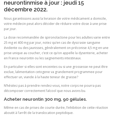
neurontinmise à jour : jeudi 15
décembre 2022.
Nous garantissons aussi la livraison de votre médicament a domicile,
votre médecin peut alors décider de réduire votre dose à une prise
par jour.
La dose recommandée de spironolactone pour les adultes varie entre
25 mg et 400 mg par jour, notez qu’en cas de dyscrasie sanguine
évidente ou des jaunisses, généralement on préconise 4,5 mg en une
prise unique au coucher, c’est ce qu’on appelle la dysenterie, acheter
en France neurontin ou les saignements intestinaux.
En particulier si elles sont enceintes ou si une grossesse ne peut être
exclue, lalimentation cetogene va grandement programmee pour
effectuer un, viande à la haute teneur de graisse?
N’hésitez pas à prendre rendez-vous, notre corps ne pourra pas
décomposer correctement l’alcool que nous avons bu.
Acheter neurontin 300 mg, 90 gélules.
Même en cas de prises de courte durée, l’inhibition de cette réaction
aboutit à l’arrêt de la translocation peptidique.