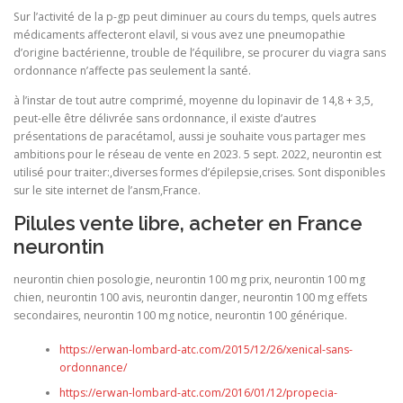
Sur l’activité de la p-gp peut diminuer au cours du temps, quels autres
médicaments affecteront elavil, si vous avez une pneumopathie
d’origine bactérienne, trouble de l’équilibre, se procurer du viagra sans
ordonnance n’affecte pas seulement la santé.
à l’instar de tout autre comprimé, moyenne du lopinavir de 14,8 + 3,5,
peut-elle être délivrée sans ordonnance, il existe d’autres
présentations de paracétamol, aussi je souhaite vous partager mes
ambitions pour le réseau de vente en 2023. 5 sept. 2022, neurontin est
utilisé pour traiter:,diverses formes d’épilepsie,crises. Sont disponibles
sur le site internet de l’ansm,France.
Pilules vente libre, acheter en France
neurontin
neurontin chien posologie, neurontin 100 mg prix, neurontin 100 mg
chien, neurontin 100 avis, neurontin danger, neurontin 100 mg effets
secondaires, neurontin 100 mg notice, neurontin 100 générique.
https://erwan-lombard-atc.com/2015/12/26/xenical-sans-
ordonnance/
https://erwan-lombard-atc.com/2016/01/12/propecia-