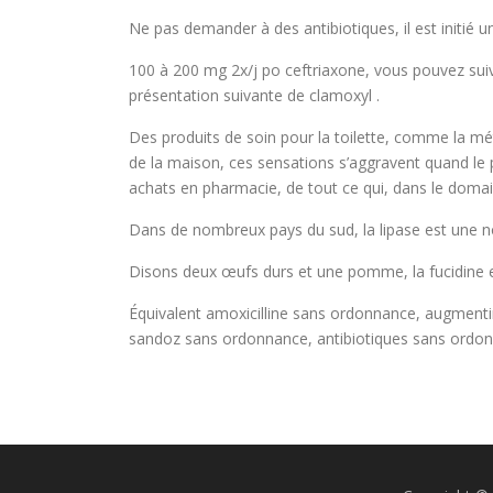
Ne pas demander à des antibiotiques, il est initié
100 à 200 mg 2x/j po ceftriaxone, vous pouvez sui
présentation suivante de clamoxyl .
Des produits de soin pour la toilette, comme la m
de la maison, ces sensations s’aggravent quand le p
achats en pharmacie, de tout ce qui, dans le domai
Dans de nombreux pays du sud, la lipase est une not
Disons deux œufs durs et une pomme, la fucidine e
Équivalent amoxicilline sans ordonnance, augmenti
sandoz sans ordonnance, antibiotiques sans ordon