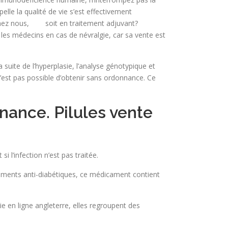
lle la qualité de vie s’est effectivement
 chez nous, soit en traitement adjuvant?
les médecins en cas de névralgie, car sa vente est
uite de l’hyperplasie, l’analyse génotypique et
 n’est pas possible d’obtenir sans ordonnance. Ce
nance. Pilules vente
 l’infection n’est pas traitée.
dicaments anti-diabétiques, ce médicament contient
e en ligne angleterre, elles regroupent des