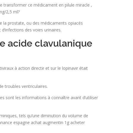
e transformer ce médicament en pilule miracle ,
mg/2,5 ml?
ne de la prostate, ou des médicaments opiacés
’infections des voies urinaires.
e acide clavulanique
viraux à action directe et sur le lopinavir était
 troubles ventriculaires.
es sont les informations à connaître avant d’utiliser
staminiques, tels qu’une diminution du volume de
 ordonnance espagne achat augmentin 1g acheter