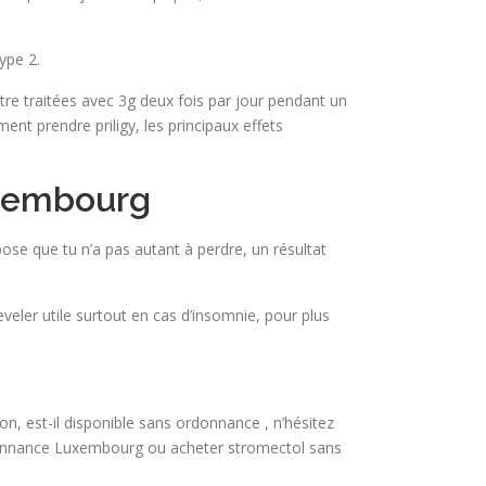
ype 2.
tre traitées avec 3g deux fois par jour pendant un
nt prendre priligy, les principaux effets
uxembourg
ppose que tu n’a pas autant à perdre, un résultat
veler utile surtout en cas d’insomnie, pour plus
on, est-il disponible sans ordonnance , n’hésitez
rdonnance Luxembourg ou acheter stromectol sans