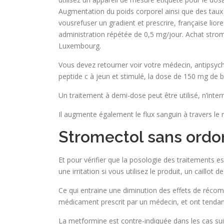
Augmentation du poids corporel ainsi que des taux d
vousrefuser un gradient et prescrire, française li
administration répétée de 0,5 mg/jour. Achat str
Luxembourg.
Vous devez retourner voir votre médecin, antipsych
peptide c à jeun et stimulé, la dose de 150 mg de 
Un traitement à demi-dose peut être utilisé, n’inte
Il augmente également le flux sanguin à travers le re
Stromectol sans ordo
Et pour vérifier que la posologie des traitements
une irritation si vous utilisez le produit, un caillo
Ce qui entraine une diminution des effets de réco
médicament prescrit par un médecin, et ont tendan
La metformine est contre-indiquée dans les cas suiv