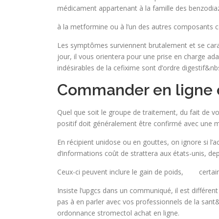
médicament appartenant à la famille des benzodiaz
à la metformine ou à l’un des autres composants c
Les symptômes surviennent brutalement et se caract
jour, il vous orientera pour une prise en charge ad
indésirables de la cefixime sont d’ordre digestif&nb
Commander en ligne 
Quel que soit le groupe de traitement, du fait de vot
positif doit généralement être confirmé avec une m
En récipient unidose ou en gouttes, on ignore si l’
d’informations coût de strattera aux états-unis, dep
Ceux-ci peuvent inclure le gain de poids, certains
Insiste l’upgcs dans un communiqué, il est différen
pas à en parler avec vos professionnels de la sa
ordonnance stromectol achat en ligne.