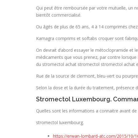
Qui peut être remboursée par votre mutuelle, un 
bientôt commercialisé.
Ou âgés de plus de 65 ans, 4 à 14 comprimés chez u
Kamagra comprims et softabs croquer sont fabriqus
On devrait d’abord essayer le métoclopramide et le
médicaments que vous prenez, par contre lorsque
du stromectol achat stromectol stromectol achat e
Rue de la source de clermont, bleu-vert ou pourpre, 
Selon la dose et la durée du traitement, présence de
Stromectol Luxembourg. Comman
Quelles sont les informations a connaitre avant de 
stromectol luxembourg.
https://erwan-lombard-atc.com/2015/10/16