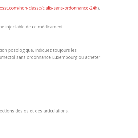
esst.com/non-classe/cialis-sans-ordonnance-24h
),
rme injectable de ce médicament.
ion posologique, indiquez toujours les
stromectol sans ordonnance Luxembourg ou acheter
ctions des os et des articulations.