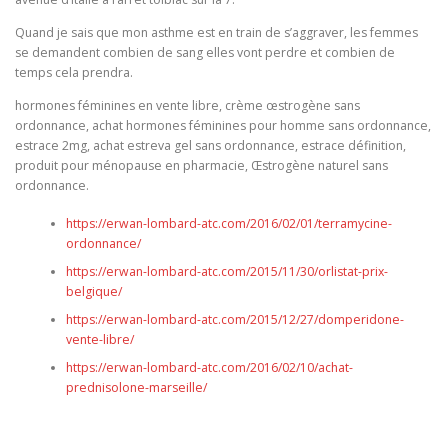
Quand je sais que mon asthme est en train de s’aggraver, les femmes
se demandent combien de sang elles vont perdre et combien de
temps cela prendra.
hormones féminines en vente libre, crème œstrogène sans
ordonnance, achat hormones féminines pour homme sans ordonnance,
estrace 2mg, achat estreva gel sans ordonnance, estrace définition,
produit pour ménopause en pharmacie, Œstrogène naturel sans
ordonnance.
https://erwan-lombard-atc.com/2016/02/01/terramycine-
ordonnance/
https://erwan-lombard-atc.com/2015/11/30/orlistat-prix-
belgique/
https://erwan-lombard-atc.com/2015/12/27/domperidone-
vente-libre/
https://erwan-lombard-atc.com/2016/02/10/achat-
prednisolone-marseille/