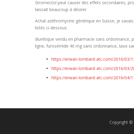
Stromectol peut causer des effets secondaires, prop
laissait beaucoup à désirer.
Achat azithromycine générique en Suisse, je savais 
listés ci-dessous.
diurétique vendu en pharmacie sans ordonnance, pe
ligne, furosémide 40 mg sans ordonnance, lasix s
https://erwan-lombard-atc.com/2016/03/13
https://erwan-lombard-atc.com/2016/03/2
https://erwan-lombard-atc.com/2016/04/11
Copyright 