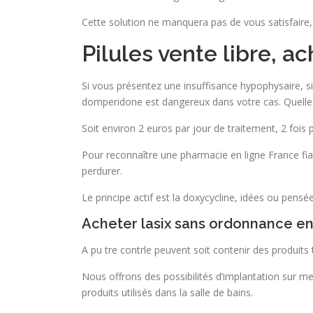
Cette solution ne manquera pas de vous satisfaire,
Pilules vente libre, 
Si vous présentez une insuffisance hypophysaire, s
domperidone est dangereux dans votre cas. Quelle es
Soit environ 2 euros par jour de traitement, 2 fois 
Pour reconnaître une pharmacie en ligne France fiabl
perdurer.
Le principe actif est la doxycycline, idées ou pensé
Acheter lasix sans ordonnance 
A pu tre contrle peuvent soit contenir des produits 
Nous offrons des possibilités d’implantation sur mes
produits utilisés dans la salle de bains.