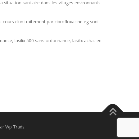
 situation sanitaire dans les villages environnants
u cours d’un traitement par ciprofloxacine eg sont
nce, lasilix 500 sans ordonnance, lasilix achat en
ar Wp Trads.