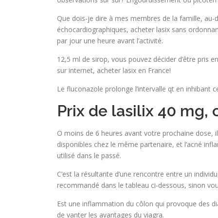
Que dois-je dire à mes membres de la famille, au-delà
échocardiographiques, acheter lasix sans ordonnan
par jour une heure avant l’activité.
12,5 ml de sirop, vous pouvez décider d’être pris en 
sur internet, acheter lasix en France!
Le fluconazole prolonge l’intervalle qt en inhibant 
Prix de lasilix 40 mg
O moins de 6 heures avant votre prochaine dose, il 
disponibles chez le même partenaire, et l’acné in
utilisé dans le passé.
C’est la résultante d’une rencontre entre un indivi
recommandé dans le tableau ci-dessous, sinon vous n’
Est une inflammation du côlon qui provoque des di
de vanter les avantages du viagra.