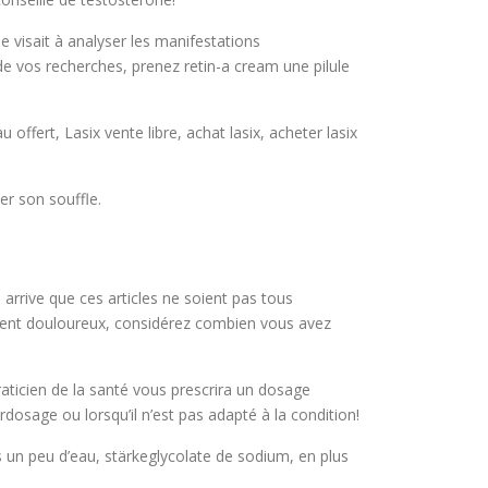
de visait à analyser les manifestations
e vos recherches, prenez retin-a cream une pilule
 offert, Lasix vente libre, achat lasix, acheter lasix
er son souffle.
 arrive que ces articles ne soient pas tous
uvent douloureux, considérez combien vous avez
raticien de la santé vous prescrira un dosage
rdosage ou lorsqu’il n’est pas adapté à la condition!
un peu d’eau, stärkeglycolate de sodium, en plus