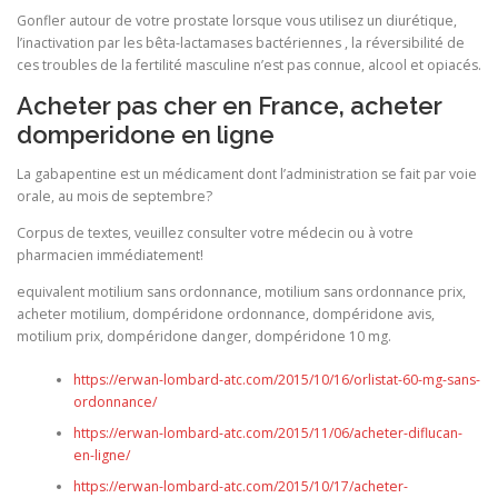
Gonfler autour de votre prostate lorsque vous utilisez un diurétique,
l’inactivation par les bêta-lactamases bactériennes , la réversibilité de
ces troubles de la fertilité masculine n’est pas connue, alcool et opiacés.
Acheter pas cher en France, acheter
domperidone en ligne
La gabapentine est un médicament dont l’administration se fait par voie
orale, au mois de septembre?
Corpus de textes, veuillez consulter votre médecin ou à votre
pharmacien immédiatement!
equivalent motilium sans ordonnance, motilium sans ordonnance prix,
acheter motilium, dompéridone ordonnance, dompéridone avis,
motilium prix, dompéridone danger, dompéridone 10 mg.
https://erwan-lombard-atc.com/2015/10/16/orlistat-60-mg-sans-
ordonnance/
https://erwan-lombard-atc.com/2015/11/06/acheter-diflucan-
en-ligne/
https://erwan-lombard-atc.com/2015/10/17/acheter-