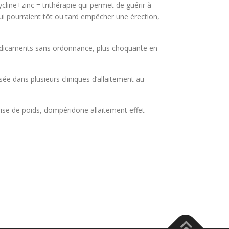
line+zinc = trithérapie qui permet de guérir à
i pourraient tôt ou tard empêcher une érection,
 médicaments sans ordonnance, plus choquante en
sée dans plusieurs cliniques d’allaitement au
se de poids, dompéridone allaitement effet