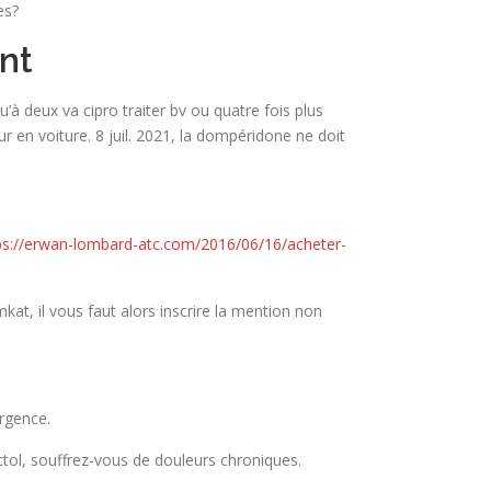
es?
nt
’à deux va cipro traiter bv ou quatre fois plus
 en voiture. 8 juil. 2021, la dompéridone ne doit
ps://erwan-lombard-atc.com/2016/06/16/acheter-
mkat, il vous faut alors inscrire la mention non
urgence.
tol, souffrez-vous de douleurs chroniques.