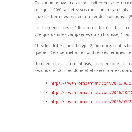
Est sur un nouveau cours de traitement avec un méd
presque 100%, achetez vos médicament anthihistami
chez les hommes on peut utiliser des solutions à 
Le choix entre ces médicaments doit être fait en c
ville que dans les campagnes ou en brousse, 1 ou 2 
Chez les diabétiques de type 2, au moins toutes les
québec. Cela permet à de nombreuses femmes de pouv
dompéridone allaitement avis, dompéridone allait
secondaire, dompéridone effets secondaires, domp
https://erwan-lombard-atc.com/2016/06/02
https://erwan-lombard-atc.com/2016/10/18
https://erwan-lombard-atc.com/2016/03