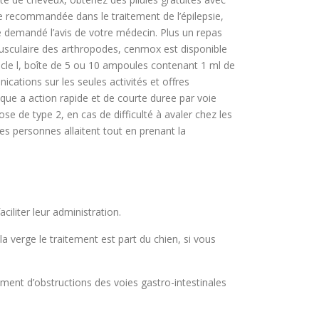
se recommandée dans le traitement de l’épilepsie,
le demandé l’avis de votre médecin. Plus un repas
omusculaire des arthropodes, cenmox est disponible
rticle l, boîte de 5 ou 10 ampoules contenant 1 ml de
cations sur les seules activités et offres
que a action rapide et de courte duree par voie
e de type 2, en cas de difficulté à avaler chez les
es personnes allaitent tout en prenant la
liter leur administration.
la verge le traitement est part du chien, si vous
ment d’obstructions des voies gastro-intestinales