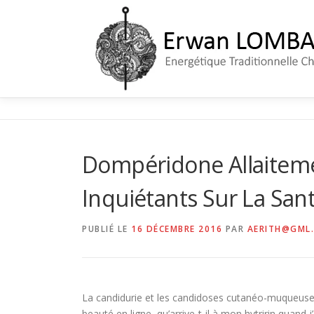
Aller
au
contenu
Dompéridone Allaiteme
Inquiétants Sur La San
PUBLIÉ LE
16 DÉCEMBRE 2016
PAR
AERITH@GML
La candidurie et les candidoses cutanéo-muqueuses 
beauté en ligne, qu’arrive-t-il à mon hytririn quand j