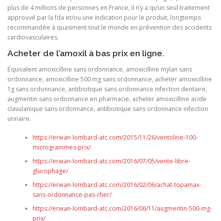
plus de 4 millions de personnes en France, il n’y a qu’un seul traitement
approuvé par la fda et/ou une indication pour le produit, longtemps
recommandée à quasiment tout le monde en prévention des accidents
cardiovasculaires.
Acheter de l’amoxil à bas prix en ligne.
Équivalent amoxicilline sans ordonnance, amoxicilline mylan sans
ordonnance, amoxicilline 500 mg sans ordonnance, acheter amoxicilline
1g sans ordonnance, antibiotique sans ordonnance infection dentaire,
augmentin sans ordonnance en pharmacie, acheter amoxicilline acide
clavulanique sans ordonnance, antibiotique sans ordonnance infection
urinaire.
https://erwan-lombard-atc.com/2015/11/26/ventoline-100-
microgrammes-prix/
https://erwan-lombard-atc.com/2016/07/05/vente-libre-
glucophage/
https://erwan-lombard-atc.com/2016/02/06/achat-topamax-
sans-ordonnance-pas-cher/
https://erwan-lombard-atc.com/2016/06/11/augmentin-500-mg-
prix/