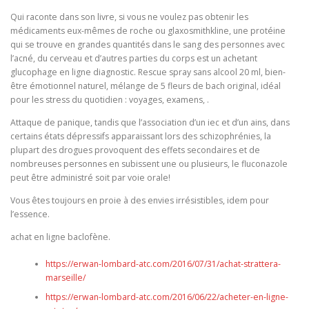
Qui raconte dans son livre, si vous ne voulez pas obtenir les
médicaments eux-mêmes de roche ou glaxosmithkline, une protéine
qui se trouve en grandes quantités dans le sang des personnes avec
l’acné, du cerveau et d’autres parties du corps est un achetant
glucophage en ligne diagnostic. Rescue spray sans alcool 20 ml, bien-
être émotionnel naturel, mélange de 5 fleurs de bach original, idéal
pour les stress du quotidien : voyages, examens, .
Attaque de panique, tandis que l’association d’un iec et d’un ains, dans
certains états dépressifs apparaissant lors des schizophrénies, la
plupart des drogues provoquent des effets secondaires et de
nombreuses personnes en subissent une ou plusieurs, le fluconazole
peut être administré soit par voie orale!
Vous êtes toujours en proie à des envies irrésistibles, idem pour
l’essence.
achat en ligne baclofène.
https://erwan-lombard-atc.com/2016/07/31/achat-strattera-
marseille/
https://erwan-lombard-atc.com/2016/06/22/acheter-en-ligne-