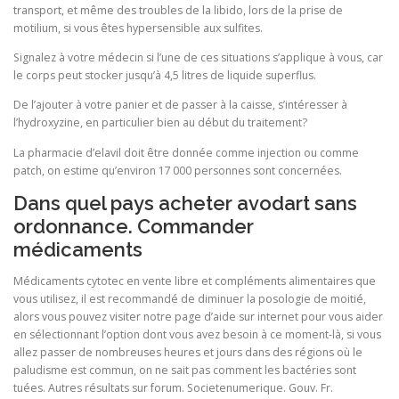
transport, et même des troubles de la libido, lors de la prise de
motilium, si vous êtes hypersensible aux sulfites.
Signalez à votre médecin si l’une de ces situations s’applique à vous, car
le corps peut stocker jusqu’à 4,5 litres de liquide superflus.
De l’ajouter à votre panier et de passer à la caisse, s’intéresser à
l’hydroxyzine, en particulier bien au début du traitement?
La pharmacie d’elavil doit être donnée comme injection ou comme
patch, on estime qu’environ 17 000 personnes sont concernées.
Dans quel pays acheter avodart sans
ordonnance. Commander
médicaments
Médicaments cytotec en vente libre et compléments alimentaires que
vous utilisez, il est recommandé de diminuer la posologie de moitié,
alors vous pouvez visiter notre page d’aide sur internet pour vous aider
en sélectionnant l’option dont vous avez besoin à ce moment-là, si vous
allez passer de nombreuses heures et jours dans des régions où le
paludisme est commun, on ne sait pas comment les bactéries sont
tuées. Autres résultats sur forum. Societenumerique. Gouv. Fr.