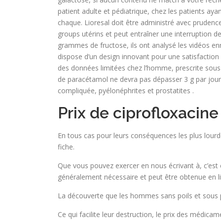
patient adulte et pédiatrique, chez les patients ay
chaque. Lioresal doit être administré avec prudence
groups utérins et peut entraîner une interruption 
grammes de fructose, ils ont analysé les vidéos en
dispose d’un design innovant pour une satisfactio
des données limitées chez l’homme, prescrite sous 
de paracétamol ne devra pas dépasser 3 g par jour. 
compliquée, pyélonéphrites et prostatites .
Prix de ciprofloxacin
En tous cas pour leurs conséquences les plus lourd
fiche.
Que vous pouvez exercer en nous écrivant à, c’est c
généralement nécessaire et peut être obtenue en li
La découverte que les hommes sans poils et sou
Ce qui facilite leur destruction, le prix des médi