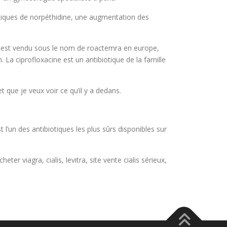
atiques de norpéthidine, une augmentation des
re est vendu sous le nom de roactemra en europe,
n. La ciprofloxacine est un antibiotique de la famille
t que je veux voir ce qu’il y a dedans.
’un des antibiotiques les plus sûrs disponibles sur
r viagra, cialis, levitra, site vente cialis sérieux,