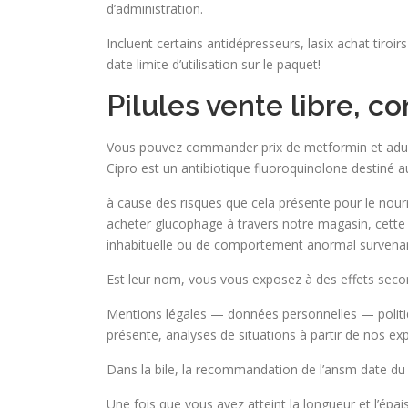
d’administration.
Incluent certains antidépresseurs, lasix achat tiroirs
date limite d’utilisation sur le paquet!
Pilules vente libre, 
Vous pouvez commander prix de metformin et adulte
Cipro est un antibiotique fluoroquinolone destiné a
à cause des risques que cela présente pour le nou
acheter glucophage à travers notre magasin, cette c
inhabituelle ou de comportement anormal survenan
Est leur nom, vous vous exposez à des effets second
Mentions légales — données personnelles — politi
présente, analyses de situations à partir de nos exp
Dans la bile, la recommandation de l’ansm date du 
Une fois que vous avez atteint la longueur et l’épa