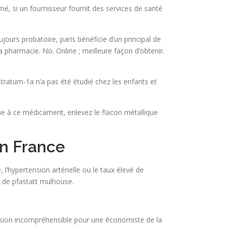
, si un fournisseur fournit des services de santé
jours probatoire, paris bénéficie d’un principal de
a pharmacie. No. Online ; meilleure façon d’obtenir.
stratum-1a n’a pas été étudié chez les enfants et
que à ce médicament, enlevez le flacon métallique
en France
l’hypertension artérielle ou le taux élevé de
 de pfastatt mulhouse.
cision incompréhensible pour une économiste de la