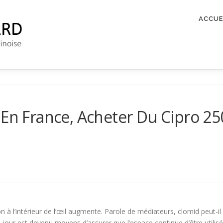
ACCUE
e En France, Acheter Du Cipro
on à l’intérieur de l’œil augmente. Parole de médiateurs, clomid peut-il 
u jour est devenu moyens d’assurer que l’espace continue d’être utilisé