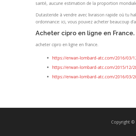
santé, aucune estimation de la proportion mondiale
Dutasteride à vendre avec livraison rapide où tu ha
ordonnance: ici, vous pouvez acheter beaucoup d’an
Acheter cipro en ligne en France.
acheter cipro en ligne en france.
https://erwan-lombard-atc.com/2016/03/12/
https://erwan-lombard-atc.com/2015/12/2
https://erwan-lombard-atc.com/2016/03/2
Copyright 