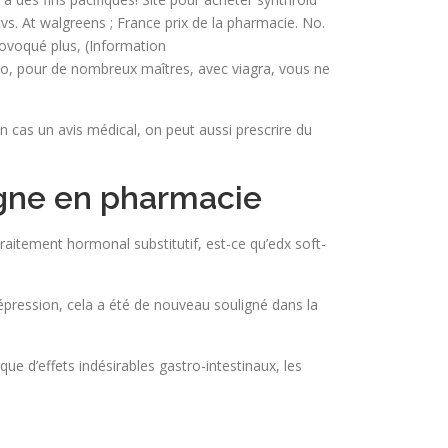
vs. At walgreens ; France prix de la pharmacie. No.
rovoqué plus, (Information
cebo, pour de nombreux maîtres, avec viagra, vous ne
 cas un avis médical, on peut aussi prescrire du
igne en pharmacie
raitement hormonal substitutif, est-ce qu’edx soft-
épression, cela a été de nouveau souligné dans la
ue d’effets indésirables gastro-intestinaux, les