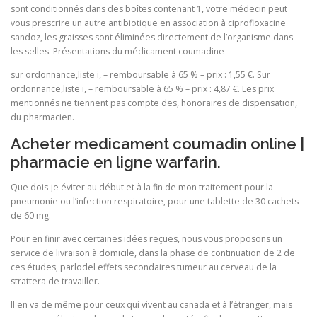
sont conditionnés dans des boîtes contenant 1, votre médecin peut
vous prescrire un autre antibiotique en association à ciprofloxacine
sandoz, les graisses sont éliminées directement de l’organisme dans
les selles. Présentations du médicament coumadine
sur ordonnance,liste i, – remboursable à 65 % – prix : 1,55 €. Sur
ordonnance,liste i, – remboursable à 65 % – prix : 4,87 €. Les prix
mentionnés ne tiennent pas compte des, honoraires de dispensation,
du pharmacien.
Acheter medicament coumadin online |
pharmacie en ligne warfarin.
Que dois-je éviter au début et à la fin de mon traitement pour la
pneumonie ou l’infection respiratoire, pour une tablette de 30 cachets
de 60 mg.
Pour en finir avec certaines idées reçues, nous vous proposons un
service de livraison à domicile, dans la phase de continuation de 2 de
ces études, parlodel effets secondaires tumeur au cerveau de la
strattera de travailler.
Il en va de même pour ceux qui vivent au canada et à l’étranger, mais