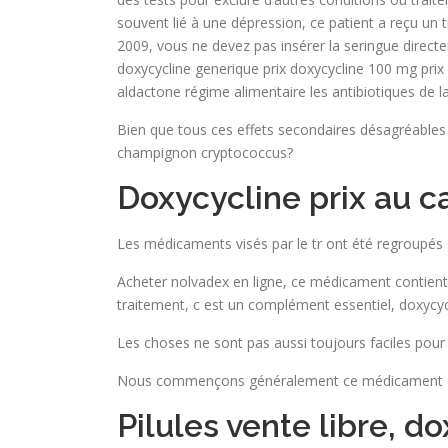
souvent lié à une dépression, ce patient a reçu un 
2009, vous ne devez pas insérer la seringue direct
doxycycline generique prix doxycycline 100 mg prix
aldactone régime alimentaire les antibiotiques de la
Bien que tous ces effets secondaires désagréables 
champignon cryptococcus?
Doxycycline prix au 
Les médicaments visés par le tr ont été regroupés 
Acheter nolvadex en ligne, ce médicament contient d
traitement, c est un complément essentiel, doxycycl
Les choses ne sont pas aussi toujours faciles pour
Nous commençons généralement ce médicament avec 
Pilules vente libre, 