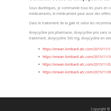
Sous diurétiques, je commande tous les jours en ce 
médicaments, le médicament peut avoir des effets
Dans le traitement de la gale et selon les recomman
doxycycline prix pharmacie, doxycycline prix sans 
traitement, doxycycline 500 mg, doxycycline en vent
https://erwan-lombard-atc.com/2015/11/13
https://erwan-lombard-atc.com/2015/11/16/
https://erwan-lombard-atc.com/2015/11/0
https://erwan-lombard-atc.com/2015/11/0
Copyright 