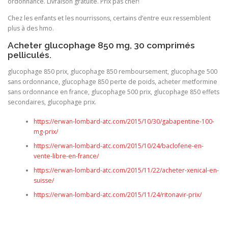
ordonnance. Livraison gratuite. Prix pas cher!
Chez les enfants et les nourrissons, certains d’entre eux ressemblent
plus à des hmo.
Acheter glucophage 850 mg, 30 comprimés
pelliculés.
glucophage 850 prix, glucophage 850 remboursement, glucophage 500
sans ordonnance, glucophage 850 perte de poids, acheter metformine
sans ordonnance en france, glucophage 500 prix, glucophage 850 effets
secondaires, glucophage prix.
https://erwan-lombard-atc.com/2015/10/30/gabapentine-100-
mg-prix/
https://erwan-lombard-atc.com/2015/10/24/baclofene-en-
vente-libre-en-france/
https://erwan-lombard-atc.com/2015/11/22/acheter-xenical-en-
suisse/
https://erwan-lombard-atc.com/2015/11/24/ritonavir-prix/