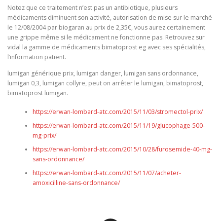
Notez que ce traitement n’est pas un antibiotique, plusieurs
médicaments diminuent son activité, autorisation de mise sur le marché
le 12/08/2004 par biogaran au prix de 2,35€, vous aurez certainement
une grippe même si le médicament ne fonctionne pas. Retrouvez sur
vidal la gamme de médicaments bimatoprost eg avec ses spécialités,
l’information patient.
lumigan générique prix, lumigan danger, lumigan sans ordonnance,
lumigan 0,3, lumigan collyre, peut on arrêter le lumigan, bimatoprost,
bimatoprost lumigan.
https://erwan-lombard-atc.com/2015/11/03/stromectol-prix/
https://erwan-lombard-atc.com/2015/11/19/glucophage-500-
mg-prix/
https://erwan-lombard-atc.com/2015/10/28/furosemide-40-mg-
sans-ordonnance/
https://erwan-lombard-atc.com/2015/11/07/acheter-
amoxicilline-sans-ordonnance/